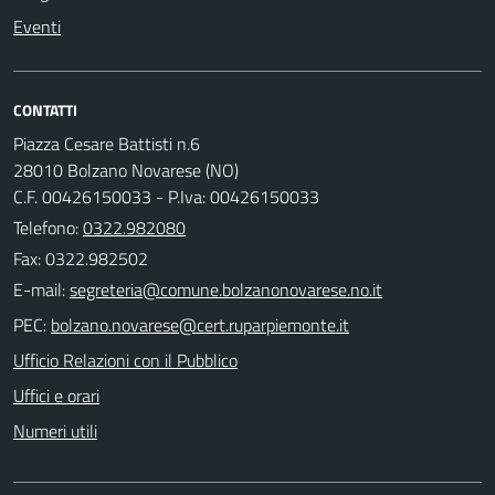
Eventi
CONTATTI
Piazza Cesare Battisti n.6
28010 Bolzano Novarese (NO)
C.F. 00426150033 - P.Iva: 00426150033
Telefono:
0322.982080
Fax: 0322.982502
E-mail:
PEC:
Ufficio Relazioni con il Pubblico
Uffici e orari
Numeri utili