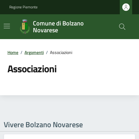
Regione Piemonte
Comune di Bolzano
Novarese
Home
/
Argomenti
/
Associazioni
Associazioni
Vivere Bolzano Novarese