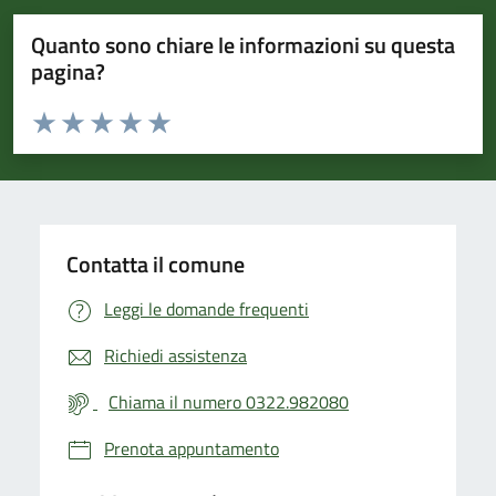
Quanto sono chiare le informazioni su questa
pagina?
Valuta da 1 a 5 stelle la pagina
Valuta 1 stelle su 5
Valuta 2 stelle su 5
Valuta 3 stelle su 5
Valuta 4 stelle su 5
Valuta 5 stelle su 5
Contatta il comune
Leggi le domande frequenti
Richiedi assistenza
Chiama il numero 0322.982080
Prenota appuntamento