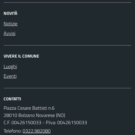
NOVITÀ
Notizie
Avvisi
VIVERE IL COMUNE
Luoghi
Eventi
CONTATTI
Piazza Cesare Battisti n.6
28010 Bolzano Novarese (NO)
C.F. 00426150033 - P.Iva: 00426150033
Telefono:
0322.982080