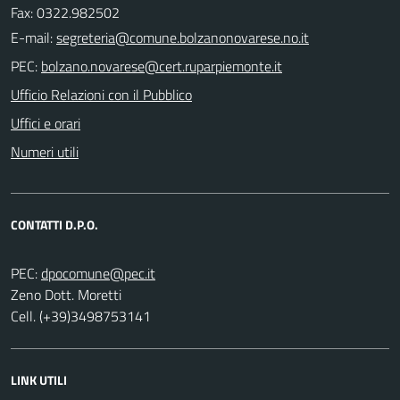
Fax: 0322.982502
E-mail:
PEC:
Ufficio Relazioni con il Pubblico
Uffici e orari
Numeri utili
CONTATTI D.P.O.
PEC:
Zeno Dott. Moretti
Cell. (+39)3498753141
LINK UTILI