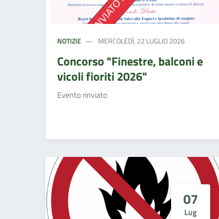
NOTIZIE
MERCOLEDÌ, 22 LUGLIO 2026
Concorso "Finestre, balconi e
vicoli fioriti 2026"
Evento rinviato
07
Lug