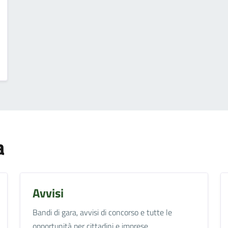
a
Avvisi
Bandi di gara, avvisi di concorso e tutte le
opportunità per cittadini e imprese.