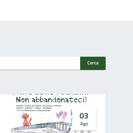
Cerca
03
Ago