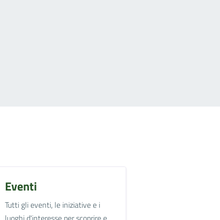
Eventi
Tutti gli eventi, le iniziative e i
luoghi d'interesse per scoprire e