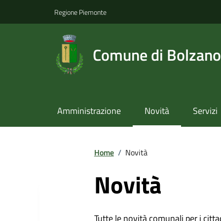
Regione Piemonte
Comune di Bolzano
Amministrazione
Novità
Servizi
Home
/
Novità
Novità
Tutte le novità comunali per i citta