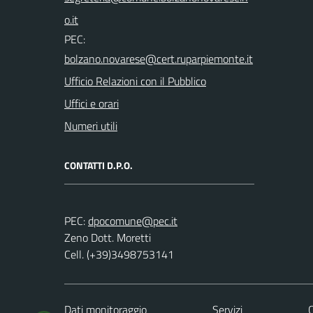
PEC:
Ufficio Relazioni con il Pubblico
Uffici e orari
Numeri utili
CONTATTI D.P.O.
PEC:
Zeno Dott. Moretti
Cell. (+39)3498753141
Dati monitoraggio
Servizi
C