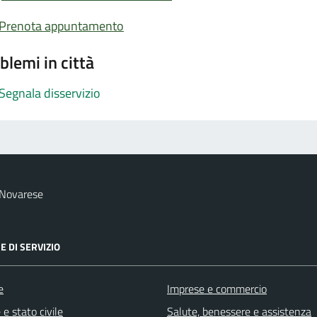
Prenota appuntamento
blemi in città
Segnala disservizio
 Novarese
E DI SERVIZIO
e
Imprese e commercio
e stato civile
Salute, benessere e assistenza