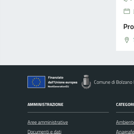
Pro
Comune di Bolzano
AMMINISTRAZIONE
CATEGORI
Aree amministrative
Ambient
Documenti e dati
Anagrafe 