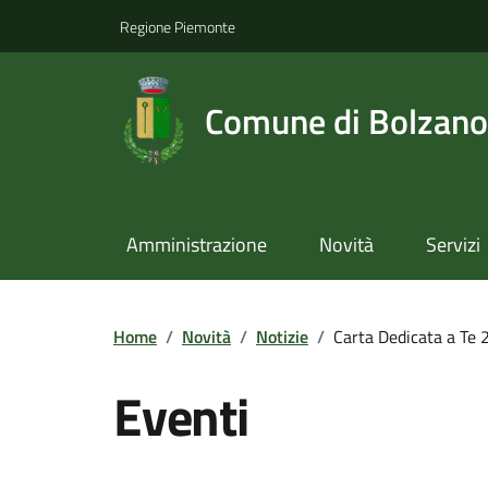
Regione Piemonte
Comune di Bolzano
Amministrazione
Novità
Servizi
Home
/
Novità
/
Notizie
/
Carta Dedicata a Te
Eventi