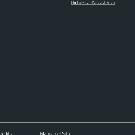
Richiesta d'assistenza
redits
Mappa del Sito