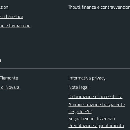
zioni
Tributi, finanze e contravvenzion
 urbanistica
ne e formazione
I
 Piemonte
Informativa privacy
a di Novara
Note legali
Dichiarazione di accessibilità
Amministrazione trasparente
Leggi le FAQ
Segnalazione disservizio
Prenotazione appuntamento