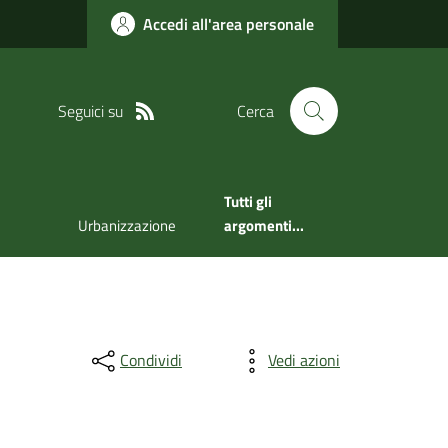
Accedi all'area personale
Seguici su
Cerca
Tutti gli
Urbanizzazione
argomenti...
Condividi
Vedi azioni