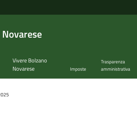
 Novarese
Vivere Bolzano
Trasparenza
Novarese
Imposte
amministrativa
 2025