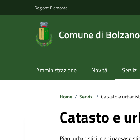
Regione Piemonte
Comune di Bolzano
Amministrazione
Novità
Servizi
Home
/
Servizi
/
Catasto e urbanist
Catasto e ur
Piani urbanistici, piani paesaggistici