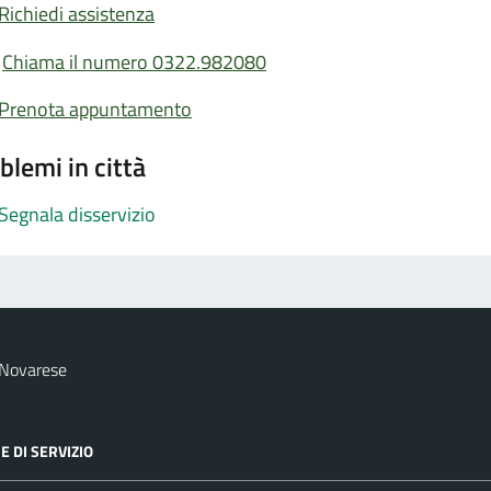
Richiedi assistenza
Chiama il numero 0322.982080
Prenota appuntamento
blemi in città
Segnala disservizio
 Novarese
E DI SERVIZIO