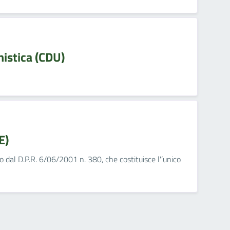
nistica (CDU)
E)
otto dal D.P.R. 6/06/2001 n. 380, che costituisce l'’unico