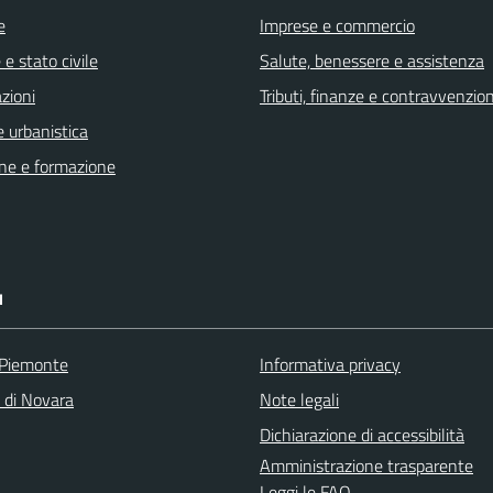
e
Imprese e commercio
e stato civile
Salute, benessere e assistenza
zioni
Tributi, finanze e contravvenzion
 urbanistica
ne e formazione
I
 Piemonte
Informativa privacy
a di Novara
Note legali
Dichiarazione di accessibilità
Amministrazione trasparente
Leggi le FAQ