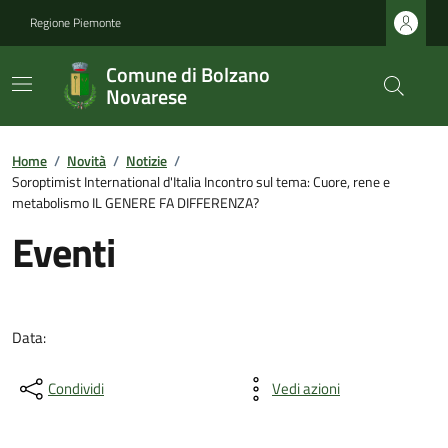
Regione Piemonte
Comune di Bolzano
Novarese
Home
/
Novità
/
Notizie
/
Soroptimist International d'Italia Incontro sul tema: Cuore, rene e
metabolismo IL GENERE FA DIFFERENZA?
Eventi
Data:
Condividi
Vedi azioni