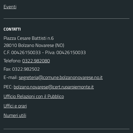
Eventi
CONTATTI
Piazza Cesare Battisti n.6
28010 Bolzano Novarese (NO)
C.F. 00426150033 - P.Iva: 00426150033
Telefono:
0322.982080
Fax: 0322.982502
E-mail:
PEC:
Ufficio Relazioni con il Pubblico
Uffici e orari
Numeri utili